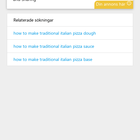
error_outline
Din annons här
Relaterade sökningar
how to make traditional italian pizza dough
how to make traditional italian pizza sauce
how to make traditional italian pizza base