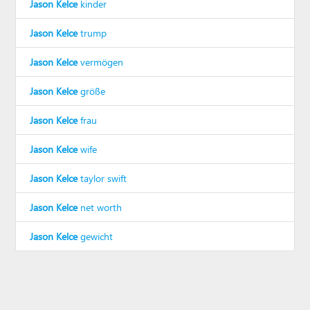
Jason Kelce
kinder
Jason Kelce
trump
Jason Kelce
vermögen
Jason Kelce
größe
Jason Kelce
frau
Jason Kelce
wife
Jason Kelce
taylor swift
Jason Kelce
net worth
Jason Kelce
gewicht